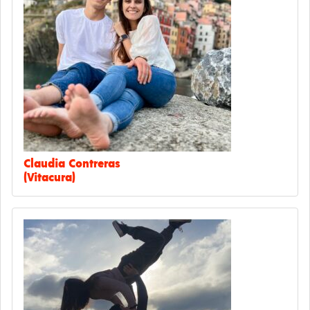
Claudia Contreras
(Vitacura)