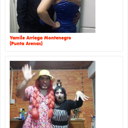
Yamile Arriega Montenegro
(Punta Arenas)