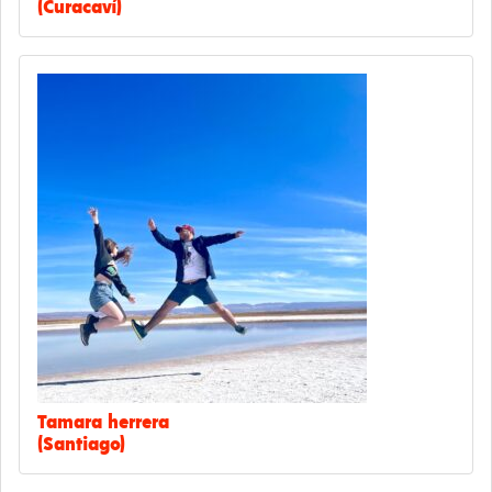
(Curacaví)
Tamara herrera
(Santiago)