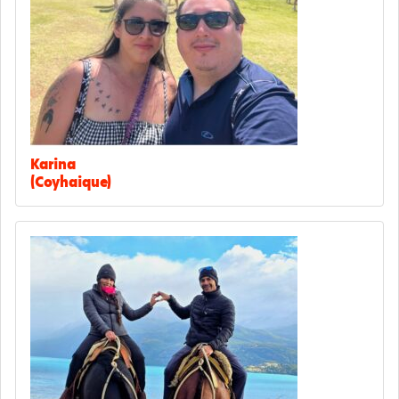
Karina
(Coyhaique)