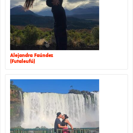
Alejandra Faúndez
(Futaleufú)