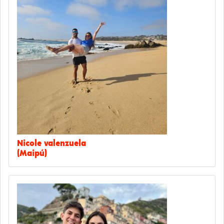
Nicole valenzuela
(Maipú)