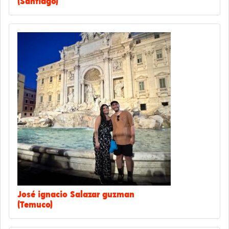
(Santiago)
José ignacio Salazar guzman
(Temuco)