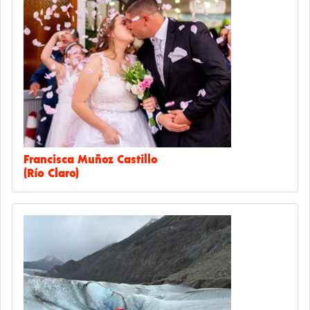
Francisca Muñoz Castillo
(Río Claro)