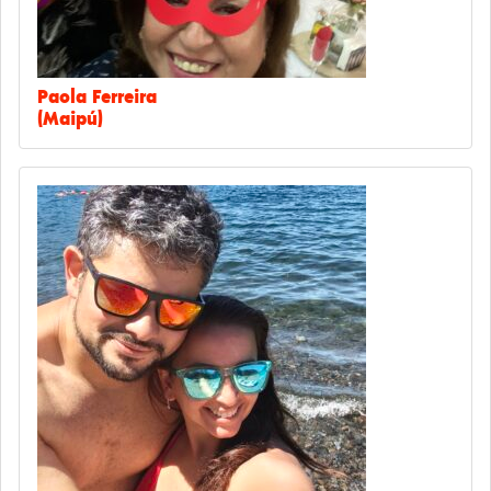
Paola Ferreira
(Maipú)