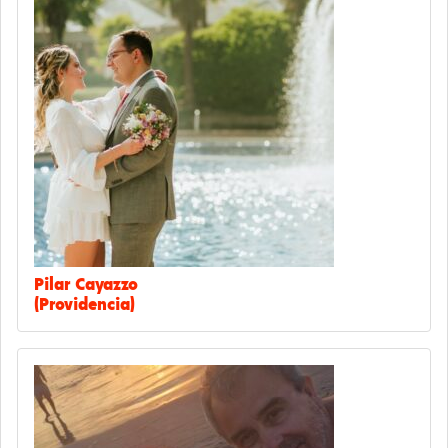
Pilar Cayazzo
(Providencia)