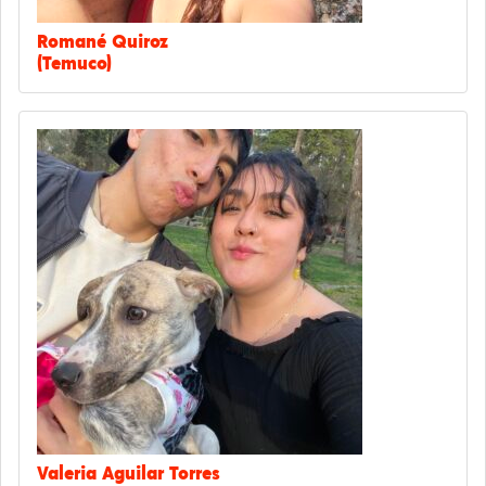
Romané Quiroz
(Temuco)
Valeria Aguilar Torres