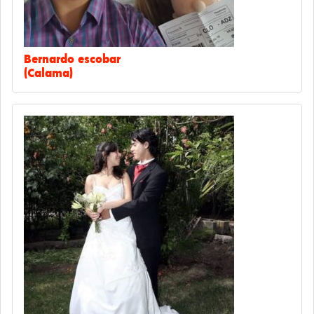
Bernardo escobar
(Calama)