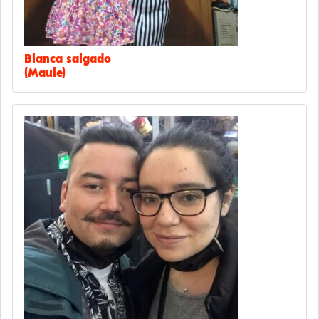
Blanca salgado
(Maule)