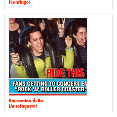
(Santiago)
Roussmina Ávila
(Antofagasta)