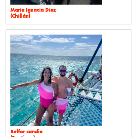
Maria Ignacia Diaz
(Chillán)
Belfor candia