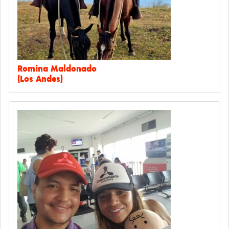
Romina Maldonado
(Los Andes)