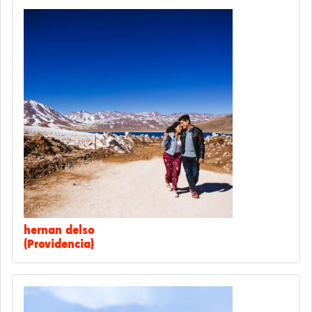
hernan delso
(Providencia)