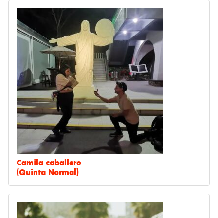
Camila caballero
(Quinta Normal)