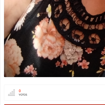
0
VOTOS