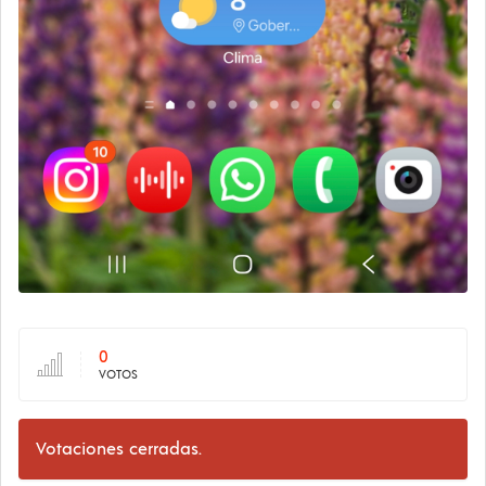
0
VOTOS
Votaciones cerradas.