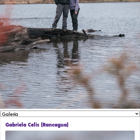
Gabriela Celis (Rancagua)