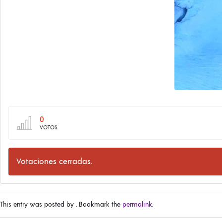
0
VOTOS
Votaciones cerradas.
This entry was posted by
. Bookmark the
permalink
.