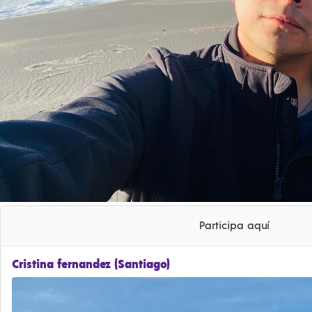
Participa aquí
Cristina fernandez (Santiago)