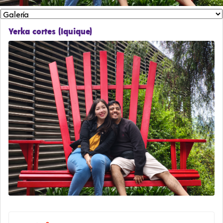
Yerka cortes (Iquique)