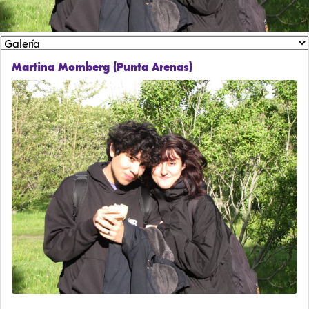
Martina Momberg (Punta Arenas)