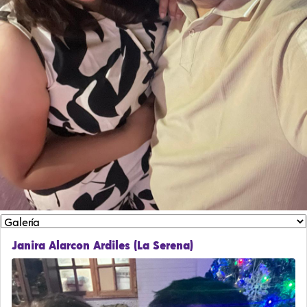
Janira Alarcon Ardiles (La Serena)