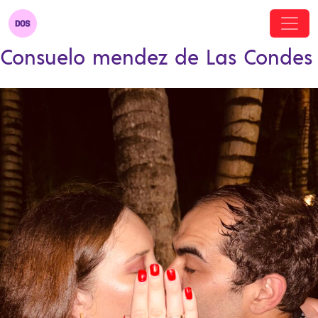
Consuelo mendez de Las Condes