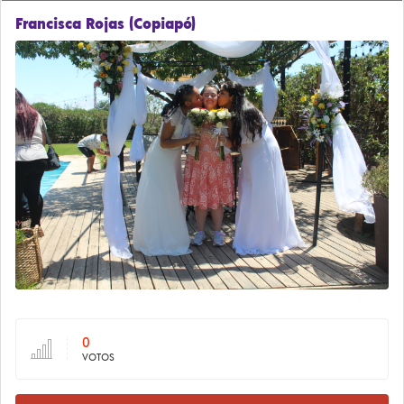
Francisca Rojas (Copiapó)
0
VOTOS