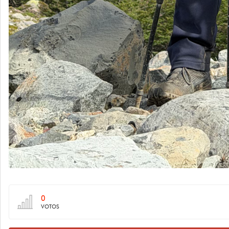
0
VOTOS