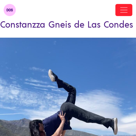
Constanzza Gneis de Las Condes