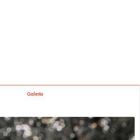
Galería