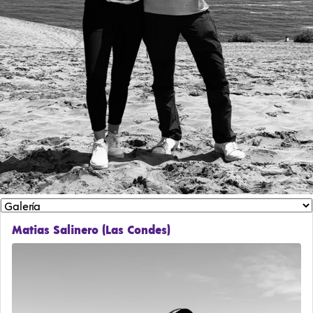
Matias Salinero (Las Condes)