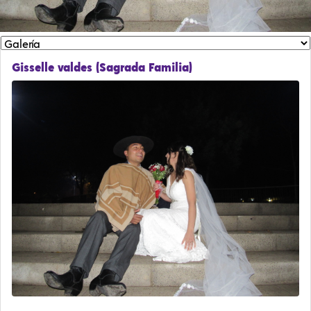
Gisselle valdes (Sagrada Familia)