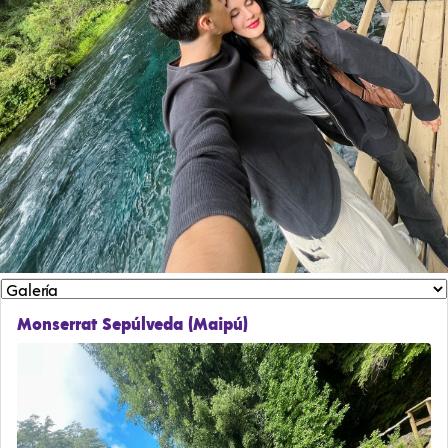
Monserrat Sepúlveda (Maipú)