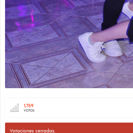
1,759
VOTOS
Votaciones cerradas.