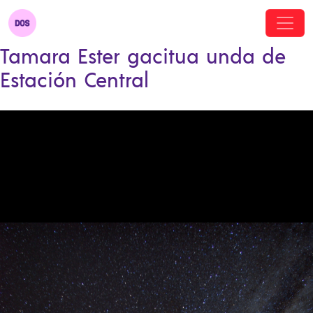
Tamara Ester gacitua unda de
Estación Central