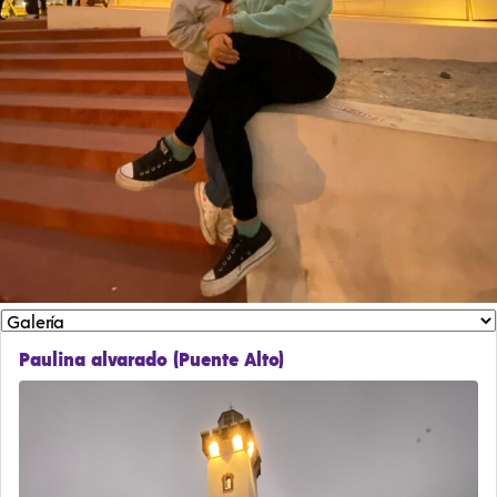
Paulina alvarado (Puente Alto)