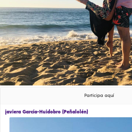
Participa aquí
javiera García-Huidobro (Peñalolén)