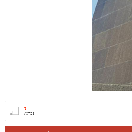
0
VOTOS