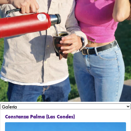
Constanza Palma (Las Condes)