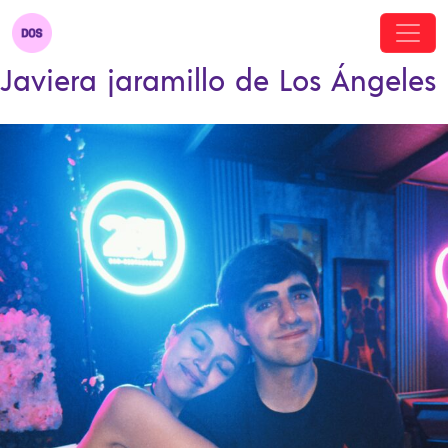
Javiera jaramillo de Los Ángeles