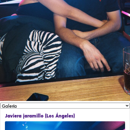
Javiera jaramillo (Los Ángeles)