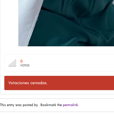
0
VOTOS
Votaciones cerradas.
This entry was posted by
. Bookmark the
permalink
.